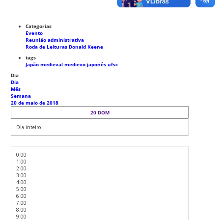
Categorias
Evento
Reunião administrativa
Roda de Leituras Donald Keene
tags
Japão medieval
medievo japonês
ufsc
Dia
Dia
Mês
Semana
20 de maio de 2018
20
DOM
Dia inteiro
0:00
1:00
2:00
3:00
4:00
5:00
6:00
7:00
8:00
9:00