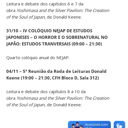
Leitura e debate dos capítulos 6 e 7 da
obra
Yoshimasa and the Silver Pavilion: The Creation
of the Soul of Japan
, de Donald Keene.
31/10 – IV COLÓQUIO NEJAP DE ESTUDOS
JAPONESES – O HORROR E O SOBRENATURAL NO
JAPÃO: ESTUDOS TRANVERSAIS (09:00 – 21:30)
Quarto colóquio anual do NEJAP.
04/11 – 5ª Reunião da Roda de Leituras Donald
Keene
(19:00 – 21:30, CFH Bloco D, Sala 312)
Leitura e debate dos capítulos 8 a 10 da
obra
Yoshimasa and the Silver Pavilion: The Creation
of the Soul of Japan
, de Donald Keene.