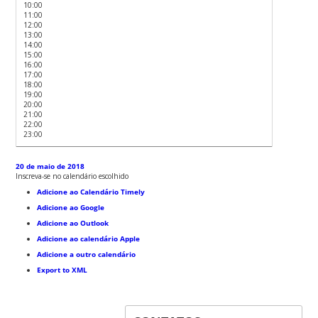
10:00
11:00
12:00
13:00
14:00
15:00
16:00
17:00
18:00
19:00
20:00
21:00
22:00
23:00
20 de maio de 2018
Inscreva-se no calendário escolhido
Adicione ao Calendário Timely
Adicione ao Google
Adicione ao Outlook
Adicione ao calendário Apple
Adicione a outro calendário
Export to XML