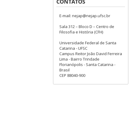
CONTATOS
E-mail: nejap@nejap.ufsc.br
Sala 312 – Bloco D – Centro de
Filosofia e História (CFH)
Universidade Federal de Santa
Catarina - UFSC
Campus Reitor João David Ferreira
Lima - Bairro Trindade
Florianópolis - Santa Catarina -
Brasil
CEP 88040-900