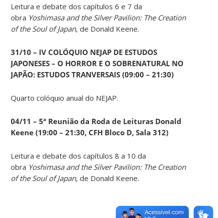
Leitura e debate dos capítulos 6 e 7 da
obra
Yoshimasa and the Silver Pavilion: The Creation
of the Soul of Japan
, de Donald Keene.
31/10 – IV COLÓQUIO NEJAP DE ESTUDOS
JAPONESES – O HORROR E O SOBRENATURAL NO
JAPÃO: ESTUDOS TRANVERSAIS (09:00 – 21:30)
Quarto colóquio anual do NEJAP.
04/11 – 5ª Reunião da Roda de Leituras Donald
Keene
(19:00 – 21:30, CFH Bloco D, Sala 312)
Leitura e debate dos capítulos 8 a 10 da
obra
Yoshimasa and the Silver Pavilion: The Creation
of the Soul of Japan
, de Donald Keene.