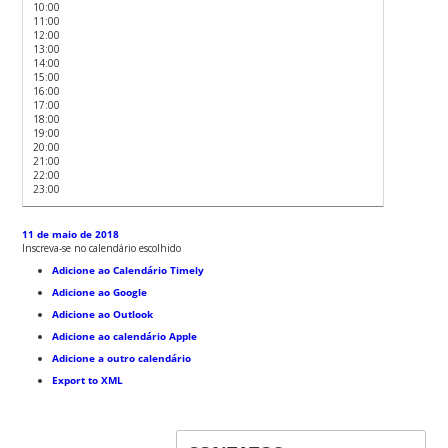
10:00
11:00
12:00
13:00
14:00
15:00
16:00
17:00
18:00
19:00
20:00
21:00
22:00
23:00
11 de maio de 2018
Inscreva-se no calendário escolhido
Adicione ao Calendário Timely
Adicione ao Google
Adicione ao Outlook
Adicione ao calendário Apple
Adicione a outro calendário
Export to XML