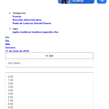
Categorias
Evento
Reunião administrativa
Roda de Leituras Donald Keene
tags
Japão medieval
medievo japonês
ufsc
Dia
Dia
Mês
Semana
11 de maio de 2018
11
SEX
Dia inteiro
0:00
1:00
2:00
3:00
4:00
5:00
6:00
7:00
8:00
9:00