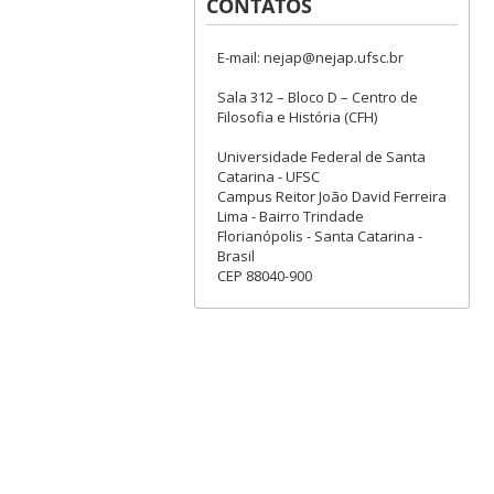
CONTATOS
E-mail: nejap@nejap.ufsc.br
Sala 312 – Bloco D – Centro de
Filosofia e História (CFH)
Universidade Federal de Santa
Catarina - UFSC
Campus Reitor João David Ferreira
Lima - Bairro Trindade
Florianópolis - Santa Catarina -
Brasil
CEP 88040-900