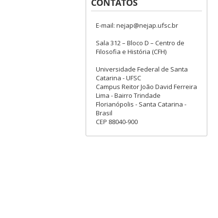
CONTATOS
E-mail: nejap@nejap.ufsc.br
Sala 312 – Bloco D – Centro de
Filosofia e História (CFH)
Universidade Federal de Santa
Catarina - UFSC
Campus Reitor João David Ferreira
Lima - Bairro Trindade
Florianópolis - Santa Catarina -
Brasil
CEP 88040-900