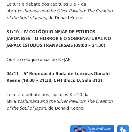
Leitura e debate dos capítulos 6 e 7 da
obra
Yoshimasa and the Silver Pavilion: The Creation
of the Soul of Japan
, de Donald Keene.
31/10 – IV COLÓQUIO NEJAP DE ESTUDOS
JAPONESES – O HORROR E O SOBRENATURAL NO
JAPÃO: ESTUDOS TRANVERSAIS (09:00 – 21:30)
Quarto colóquio anual do NEJAP.
04/11 – 5ª Reunião da Roda de Leituras Donald
Keene
(19:00 – 21:30, CFH Bloco D, Sala 312)
Leitura e debate dos capítulos 8 a 10 da
obra
Yoshimasa and the Silver Pavilion: The Creation
of the Soul of Japan
, de Donald Keene.