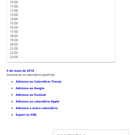
10:00
11:00
12:00
13:00
14:00
15:00
16:00
17:00
18:00
19:00
20:00
21:00
22:00
23:00
4 de maio de 2018
Inscreva-se no calendário escolhido
Adicione ao Calendário Timely
Adicione ao Google
Adicione ao Outlook
Adicione ao calendário Apple
Adicione a outro calendário
Export to XML