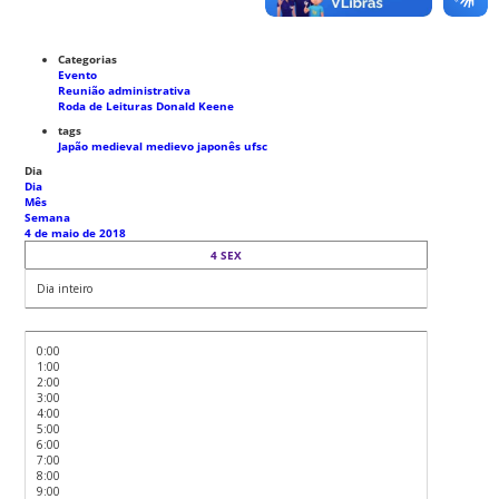
Categorias
Evento
Reunião administrativa
Roda de Leituras Donald Keene
tags
Japão medieval
medievo japonês
ufsc
Dia
Dia
Mês
Semana
4 de maio de 2018
4
SEX
Dia inteiro
0:00
1:00
2:00
3:00
4:00
5:00
6:00
7:00
8:00
9:00