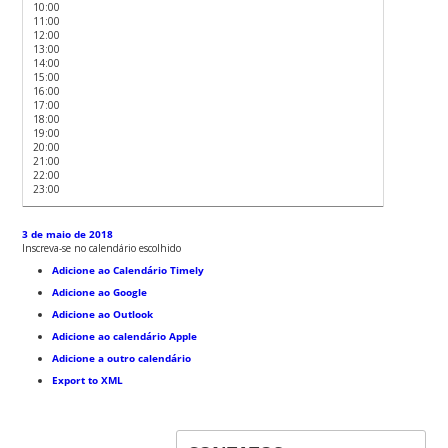
10:00
11:00
12:00
13:00
14:00
15:00
16:00
17:00
18:00
19:00
20:00
21:00
22:00
23:00
3 de maio de 2018
Inscreva-se no calendário escolhido
Adicione ao Calendário Timely
Adicione ao Google
Adicione ao Outlook
Adicione ao calendário Apple
Adicione a outro calendário
Export to XML