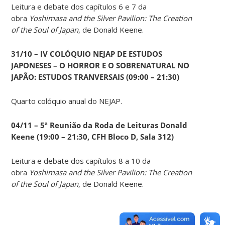
Leitura e debate dos capítulos 6 e 7 da
obra
Yoshimasa and the Silver Pavilion: The Creation
of the Soul of Japan
, de Donald Keene.
31/10 – IV COLÓQUIO NEJAP DE ESTUDOS
JAPONESES – O HORROR E O SOBRENATURAL NO
JAPÃO: ESTUDOS TRANVERSAIS (09:00 – 21:30)
Quarto colóquio anual do NEJAP.
04/11 – 5ª Reunião da Roda de Leituras Donald
Keene
(19:00 – 21:30, CFH Bloco D, Sala 312)
Leitura e debate dos capítulos 8 a 10 da
obra
Yoshimasa and the Silver Pavilion: The Creation
of the Soul of Japan
, de Donald Keene.