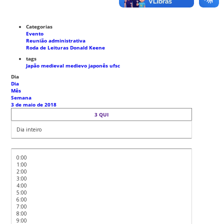
Categorias
Evento
Reunião administrativa
Roda de Leituras Donald Keene
tags
Japão medieval
medievo japonês
ufsc
Dia
Dia
Mês
Semana
3 de maio de 2018
3
QUI
Dia inteiro
0:00
1:00
2:00
3:00
4:00
5:00
6:00
7:00
8:00
9:00