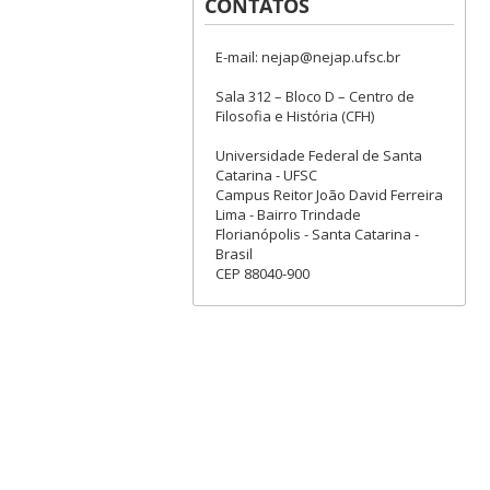
CONTATOS
E-mail: nejap@nejap.ufsc.br
Sala 312 – Bloco D – Centro de
Filosofia e História (CFH)
Universidade Federal de Santa
Catarina - UFSC
Campus Reitor João David Ferreira
Lima - Bairro Trindade
Florianópolis - Santa Catarina -
Brasil
CEP 88040-900