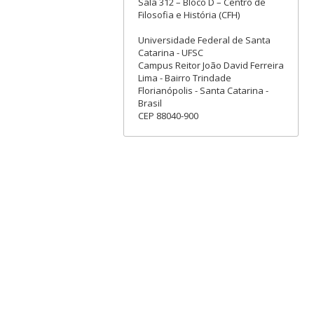
Sala 312 – Bloco D – Centro de
Filosofia e História (CFH)
Universidade Federal de Santa
Catarina - UFSC
Campus Reitor João David Ferreira
Lima - Bairro Trindade
Florianópolis - Santa Catarina -
Brasil
CEP 88040-900