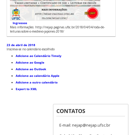
Ingressos
Mais informações: http://nejap.paginas.ufsc.br/2018/04/04/roda-de-
leituras-sobre-o-medievo-japones-2018/
23 de abril de 2018
Inscreva-se no calendário escolhido
Adicione ao Calendário Timely
Adicione ao Google
Adicione ao Outlook
Adicione ao calendário Apple
Adicione a outro calendário
Export to XML
CONTATOS
E-mail: nejap@nejap.ufsc.br