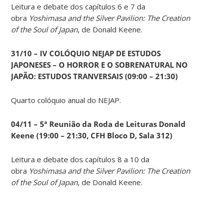
Leitura e debate dos capítulos 6 e 7 da
obra
Yoshimasa and the Silver Pavilion: The Creation
of the Soul of Japan
, de Donald Keene.
31/10 – IV COLÓQUIO NEJAP DE ESTUDOS
JAPONESES – O HORROR E O SOBRENATURAL NO
JAPÃO: ESTUDOS TRANVERSAIS (09:00 – 21:30)
Quarto colóquio anual do NEJAP.
04/11 – 5ª Reunião da Roda de Leituras Donald
Keene
(19:00 – 21:30, CFH Bloco D, Sala 312)
Leitura e debate dos capítulos 8 a 10 da
obra
Yoshimasa and the Silver Pavilion: The Creation
of the Soul of Japan
, de Donald Keene.