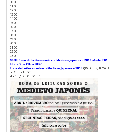
10:00
11:00
12:00
13:00
14:00
15:00
16:00
17:00
18:00
19:00
20:00
21:00
22:00
23:00
18:30
Roda de Leituras sobre o Medievo Japonês – 2018
@sala 312,
Bloco D do CFH – UFSC
Roda de Leituras sobre o Medievo Japonês – 2018
@sala 312, Bloco D
do CFH – UFSC
abr 23@18:30 – 21:00