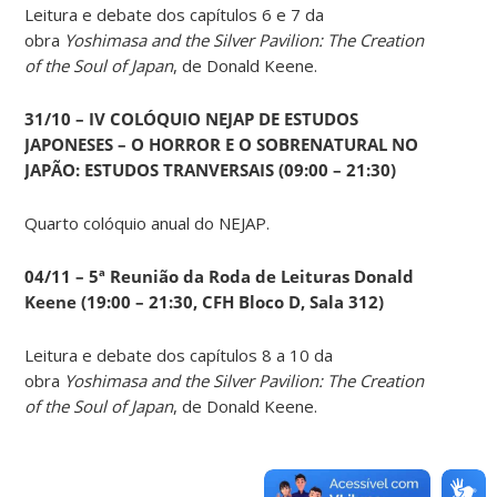
Leitura e debate dos capítulos 6 e 7 da
obra
Yoshimasa and the Silver Pavilion: The Creation
of the Soul of Japan
, de Donald Keene.
31/10 – IV COLÓQUIO NEJAP DE ESTUDOS
JAPONESES – O HORROR E O SOBRENATURAL NO
JAPÃO: ESTUDOS TRANVERSAIS (09:00 – 21:30)
Quarto colóquio anual do NEJAP.
04/11 – 5ª Reunião da Roda de Leituras Donald
Keene
(19:00 – 21:30, CFH Bloco D, Sala 312)
Leitura e debate dos capítulos 8 a 10 da
obra
Yoshimasa and the Silver Pavilion: The Creation
of the Soul of Japan
, de Donald Keene.