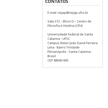
CONTATOS
E-mail: nejap@nejap.ufsc.br
Sala 312 – Bloco D – Centro de
Filosofia e História (CFH)
Universidade Federal de Santa
Catarina - UFSC
Campus Reitor João David Ferreira
Lima - Bairro Trindade
Florianópolis - Santa Catarina -
Brasil
CEP 88040-900