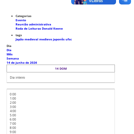
Categorias
Evento
Reunião administrativa
Roda de Leituras Donald Keene
tags
Japão medieval
medievo japonês
ufsc
Dia
Dia
Mês
Semana
14 de junho de 2026
14
DOM
Dia inteiro
0:00
1:00
2:00
3:00
4:00
5:00
6:00
7:00
8:00
9:00