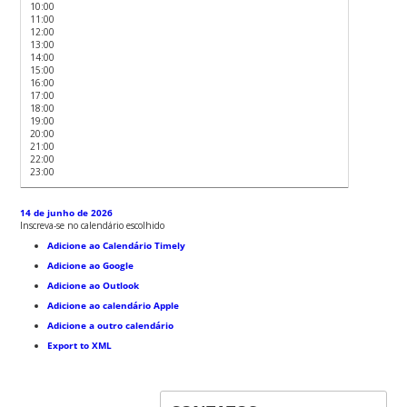
10:00
11:00
12:00
13:00
14:00
15:00
16:00
17:00
18:00
19:00
20:00
21:00
22:00
23:00
14 de junho de 2026
Inscreva-se no calendário escolhido
Adicione ao Calendário Timely
Adicione ao Google
Adicione ao Outlook
Adicione ao calendário Apple
Adicione a outro calendário
Export to XML