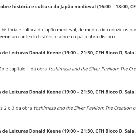
obre história e cultura do Japão medieval (16:00 – 18:00, CF
 história e cultura do Japão medieval, de modo a introduzir os pa
Keene
ao contexto histórico sobre o qual a obra discorre.
a de Leituras Donald Keene
(19:00 – 21:30, CFH Bloco D, Sala
ão e capítulo 1 da obra
Yoshimasa and the Silver Pavilion: The Cre
a de Leituras Donald Keene
(19:00 – 21:30, CFH Bloco D, Sala
os 2 e 3 da obra
Yoshimasa and the Silver Pavilion: The Creation of
a de Leituras Donald Keene
(19:00 – 21:30, CFH Bloco D, Sala