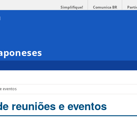
Simplifique!
Comunica BR
Parti
Japoneses
 e eventos
de reuniões e eventos