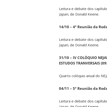
Leitura e debate dos capítul
Japan
, de Donald Keene.
14
/10 – 4ª Reunião da Rod
Leitura e debate dos capítul
Japan
, de Donald Keene.
31/10 – IV COLÓQUIO NEJ
ESTUDOS TRANVERSAIS (09:0
Quarto colóquio anual do NEJ
04/11 – 5ª Reunião da Rod
Leitura e debate dos capítul
Japan
, de Donald Keene.