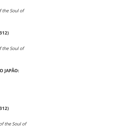
 the Soul of
 312)
 the Soul of
O JAPÃO:
 312)
of the Soul of