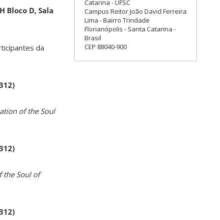
Catarina - UFSC
H Bloco D, Sala
Campus Reitor João David Ferreira
Lima - Bairro Trindade
Florianópolis - Santa Catarina -
Brasil
CEP 88040-900
rticipantes da
 312)
ation of the Soul
 312)
 the Soul of
 312)