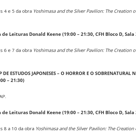
os 4 e 5 da obra
Yoshimasa and the Silver Pavilion: The Creation of
a de Leituras Donald Keene
(19:00 – 21:30, CFH Bloco D, Sala
os 6 e 7 da obra
Yoshimasa and the Silver Pavilion: The Creation of
AP DE ESTUDOS JAPONESES – O HORROR E O SOBRENATURAL N
0 – 21:30)
AP.
a de Leituras Donald Keene
(19:00 – 21:30, CFH Bloco D, Sala
os 8 a 10 da obra
Yoshimasa and the Silver Pavilion: The Creation 