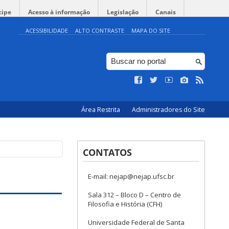
cipe
Acesso à informação
Legislação
Canais
ACESSIBILIDADE
ALTO CONTRASTE
MAPA DO SITE
Área Restrita
Administradores do Site
CONTATOS
E-mail: nejap@nejap.ufsc.br
Sala 312 – Bloco D – Centro de
Filosofia e História (CFH)
Universidade Federal de Santa