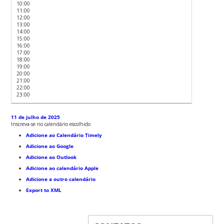
10:00
11:00
12:00
13:00
14:00
15:00
16:00
17:00
18:00
19:00
20:00
21:00
22:00
23:00
11 de julho de 2025
Inscreva-se no calendário escolhido
Adicione ao Calendário Timely
Adicione ao Google
Adicione ao Outlook
Adicione ao calendário Apple
Adicione a outro calendário
Export to XML