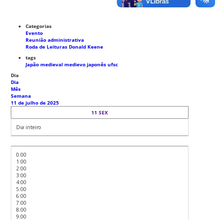
Categorias
Evento
Reunião administrativa
Roda de Leituras Donald Keene
tags
Japão medieval
medievo japonês
ufsc
Dia
Dia
Mês
Semana
11 de julho de 2025
11
SEX
Dia inteiro
0:00
1:00
2:00
3:00
4:00
5:00
6:00
7:00
8:00
9:00