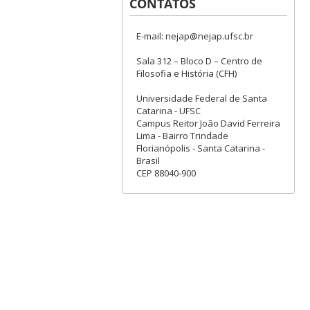
CONTATOS
E-mail: nejap@nejap.ufsc.br
Sala 312 – Bloco D – Centro de
Filosofia e História (CFH)
Universidade Federal de Santa
Catarina - UFSC
Campus Reitor João David Ferreira
Lima - Bairro Trindade
Florianópolis - Santa Catarina -
Brasil
CEP 88040-900