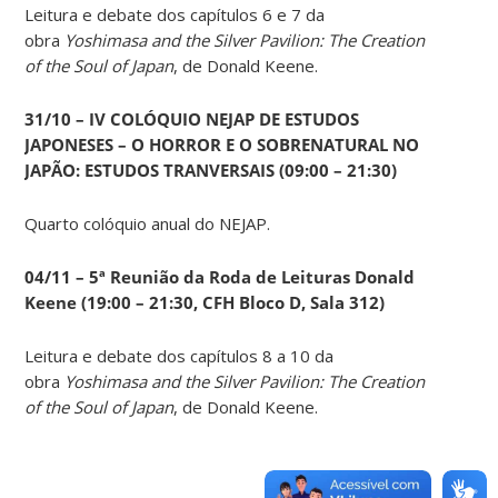
Leitura e debate dos capítulos 6 e 7 da
obra
Yoshimasa and the Silver Pavilion: The Creation
of the Soul of Japan
, de Donald Keene.
31/10 – IV COLÓQUIO NEJAP DE ESTUDOS
JAPONESES – O HORROR E O SOBRENATURAL NO
JAPÃO: ESTUDOS TRANVERSAIS (09:00 – 21:30)
Quarto colóquio anual do NEJAP.
04/11 – 5ª Reunião da Roda de Leituras Donald
Keene
(19:00 – 21:30, CFH Bloco D, Sala 312)
Leitura e debate dos capítulos 8 a 10 da
obra
Yoshimasa and the Silver Pavilion: The Creation
of the Soul of Japan
, de Donald Keene.