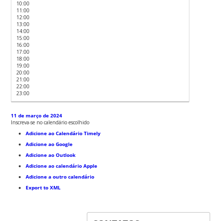
10:00
11:00
12:00
13:00
14:00
15:00
16:00
17:00
18:00
19:00
20:00
21:00
22:00
23:00
11 de março de 2024
Inscreva-se no calendário escolhido
Adicione ao Calendário Timely
Adicione ao Google
Adicione ao Outlook
Adicione ao calendário Apple
Adicione a outro calendário
Export to XML