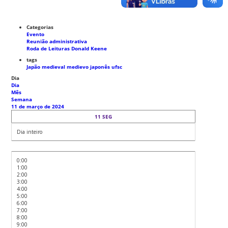
Categorias
Evento
Reunião administrativa
Roda de Leituras Donald Keene
tags
Japão medieval
medievo japonês
ufsc
Dia
Dia
Mês
Semana
11 de março de 2024
11
SEG
Dia inteiro
0:00
1:00
2:00
3:00
4:00
5:00
6:00
7:00
8:00
9:00