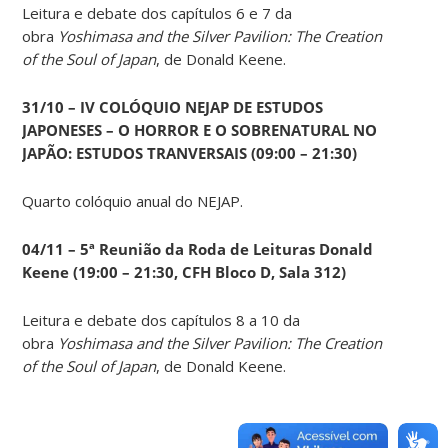
Leitura e debate dos capítulos 6 e 7 da
obra
Yoshimasa and the Silver Pavilion: The Creation
of the Soul of Japan
, de Donald Keene.
31/10 – IV COLÓQUIO NEJAP DE ESTUDOS
JAPONESES – O HORROR E O SOBRENATURAL NO
JAPÃO: ESTUDOS TRANVERSAIS (09:00 – 21:30)
Quarto colóquio anual do NEJAP.
04/11 – 5ª Reunião da Roda de Leituras Donald
Keene
(19:00 – 21:30, CFH Bloco D, Sala 312)
Leitura e debate dos capítulos 8 a 10 da
obra
Yoshimasa and the Silver Pavilion: The Creation
of the Soul of Japan
, de Donald Keene.