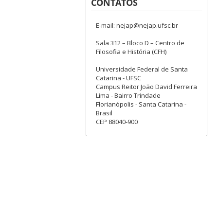
CONTATOS
E-mail: nejap@nejap.ufsc.br
Sala 312 – Bloco D – Centro de
Filosofia e História (CFH)
Universidade Federal de Santa
Catarina - UFSC
Campus Reitor João David Ferreira
Lima - Bairro Trindade
Florianópolis - Santa Catarina -
Brasil
CEP 88040-900