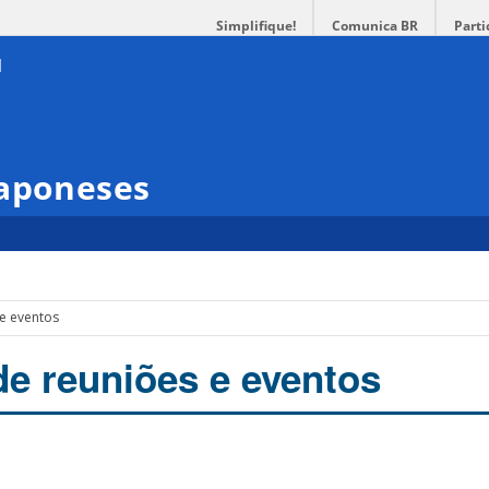
Simplifique!
Comunica BR
Parti
Japoneses
 e eventos
de reuniões e eventos