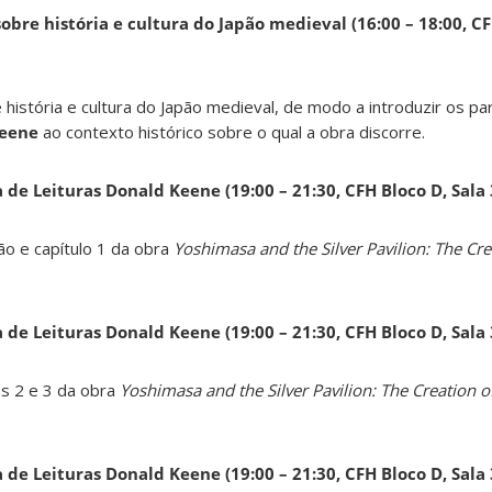
obre história e cultura do Japão medieval (16:00 – 18:00, CF
 história e cultura do Japão medieval, de modo a introduzir os pa
Keene
ao contexto histórico sobre o qual a obra discorre.
a de Leituras Donald Keene
(19:00 – 21:30, CFH Bloco D, Sala
ão e capítulo 1 da obra
Yoshimasa and the Silver Pavilion: The Cre
a de Leituras Donald Keene
(19:00 – 21:30, CFH Bloco D, Sala
os 2 e 3 da obra
Yoshimasa and the Silver Pavilion: The Creation of
a de Leituras Donald Keene
(19:00 – 21:30, CFH Bloco D, Sala