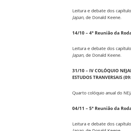
Leitura e debate dos capítul
Japan
, de Donald Keene.
14
/10 – 4ª Reunião da Rod
Leitura e debate dos capítul
Japan
, de Donald Keene.
31/10 – IV COLÓQUIO NEJ
ESTUDOS TRANVERSAIS (09:0
Quarto colóquio anual do NEJ
04/11 – 5ª Reunião da Rod
Leitura e debate dos capítul
Japan
, de Donald Keene.