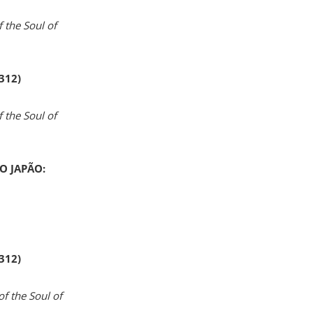
 the Soul of
 312)
 the Soul of
O JAPÃO:
 312)
of the Soul of