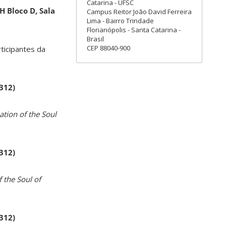
Catarina - UFSC
H Bloco D, Sala
Campus Reitor João David Ferreira
Lima - Bairro Trindade
Florianópolis - Santa Catarina -
Brasil
CEP 88040-900
rticipantes da
 312)
ation of the Soul
 312)
 the Soul of
 312)