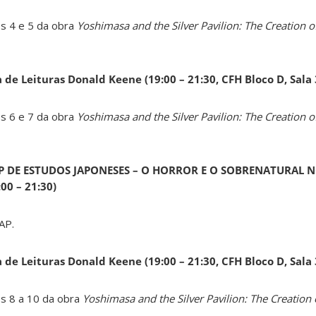
os 4 e 5 da obra
Yoshimasa and the Silver Pavilion: The Creation of
a de Leituras Donald Keene
(19:00 – 21:30, CFH Bloco D, Sala
os 6 e 7 da obra
Yoshimasa and the Silver Pavilion: The Creation of
AP DE ESTUDOS JAPONESES – O HORROR E O SOBRENATURAL N
0 – 21:30)
AP.
a de Leituras Donald Keene
(19:00 – 21:30, CFH Bloco D, Sala
os 8 a 10 da obra
Yoshimasa and the Silver Pavilion: The Creation 