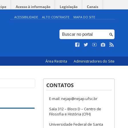
cipe
Acesso à informação
Legislação
Canais
ACESSIBILIDADE
ALTO CONTRASTE
MAPA DO SITE
Área Restrita
Administradores do Site
CONTATOS
E-mail: nejap@nejap.ufsc.br
Sala 312 – Bloco D – Centro de
Filosofia e História (CFH)
Universidade Federal de Santa