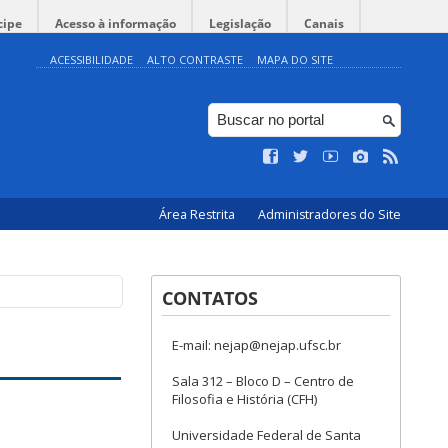
cipe
Acesso à informação
Legislação
Canais
ACESSIBILIDADE
ALTO CONTRASTE
MAPA DO SITE
Área Restrita
Administradores do Site
CONTATOS
E-mail: nejap@nejap.ufsc.br
Sala 312 – Bloco D – Centro de
Filosofia e História (CFH)
Universidade Federal de Santa