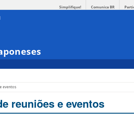
Simplifique!
Comunica BR
Parti
Japoneses
 e eventos
de reuniões e eventos