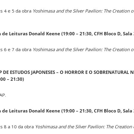
os 4 e 5 da obra
Yoshimasa and the Silver Pavilion: The Creation of
a de Leituras Donald Keene
(19:00 – 21:30, CFH Bloco D, Sala
os 6 e 7 da obra
Yoshimasa and the Silver Pavilion: The Creation of
AP DE ESTUDOS JAPONESES – O HORROR E O SOBRENATURAL N
0 – 21:30)
AP.
a de Leituras Donald Keene
(19:00 – 21:30, CFH Bloco D, Sala
os 8 a 10 da obra
Yoshimasa and the Silver Pavilion: The Creation 