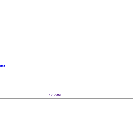
ufsc
10
DOM