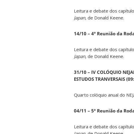
Leitura e debate dos capítul
Japan
, de Donald Keene.
14
/10 – 4ª Reunião da Rod
Leitura e debate dos capítul
Japan
, de Donald Keene.
31/10 – IV COLÓQUIO NEJ
ESTUDOS TRANVERSAIS (09:0
Quarto colóquio anual do NEJ
04/11 – 5ª Reunião da Rod
Leitura e debate dos capítul
Japan
, de Donald Keene.