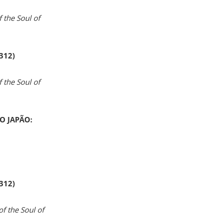
 the Soul of
 312)
 the Soul of
O JAPÃO:
 312)
of the Soul of