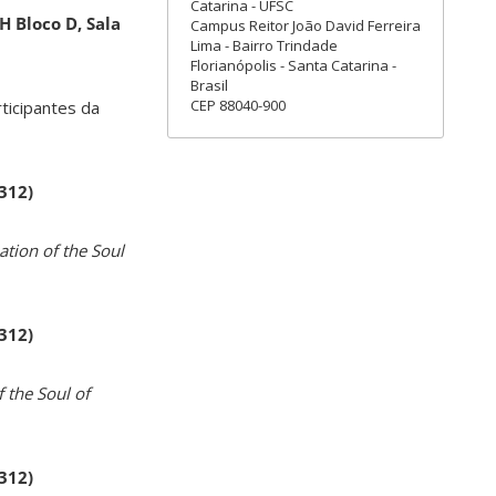
Catarina - UFSC
H Bloco D, Sala
Campus Reitor João David Ferreira
Lima - Bairro Trindade
Florianópolis - Santa Catarina -
Brasil
CEP 88040-900
rticipantes da
 312)
ation of the Soul
 312)
 the Soul of
 312)