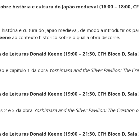
obre história e cultura do Japão medieval (16:00 – 18:00, CF
 história e cultura do Japão medieval, de modo a introduzir os pa
Keene
ao contexto histórico sobre o qual a obra discorre.
a de Leituras Donald Keene
(19:00 – 21:30, CFH Bloco D, Sala
ão e capítulo 1 da obra
Yoshimasa and the Silver Pavilion: The Cre
a de Leituras Donald Keene
(19:00 – 21:30, CFH Bloco D, Sala
os 2 e 3 da obra
Yoshimasa and the Silver Pavilion: The Creation of
a de Leituras Donald Keene
(19:00 – 21:30, CFH Bloco D, Sala