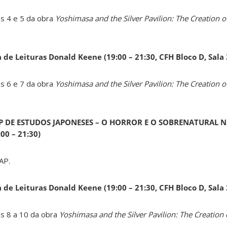
os 4 e 5 da obra
Yoshimasa and the Silver Pavilion: The Creation of
a de Leituras Donald Keene
(19:00 – 21:30, CFH Bloco D, Sala
os 6 e 7 da obra
Yoshimasa and the Silver Pavilion: The Creation of
AP DE ESTUDOS JAPONESES – O HORROR E O SOBRENATURAL N
0 – 21:30)
AP.
a de Leituras Donald Keene
(19:00 – 21:30, CFH Bloco D, Sala
os 8 a 10 da obra
Yoshimasa and the Silver Pavilion: The Creation 