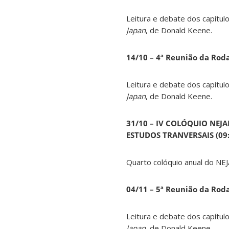
Leitura e debate dos capítul
Japan
, de Donald Keene.
14
/10 – 4ª Reunião da Rod
Leitura e debate dos capítul
Japan
, de Donald Keene.
31/10 – IV COLÓQUIO NEJ
ESTUDOS TRANVERSAIS (09:0
Quarto colóquio anual do NEJ
04/11 – 5ª Reunião da Rod
Leitura e debate dos capítul
Japan
, de Donald Keene.