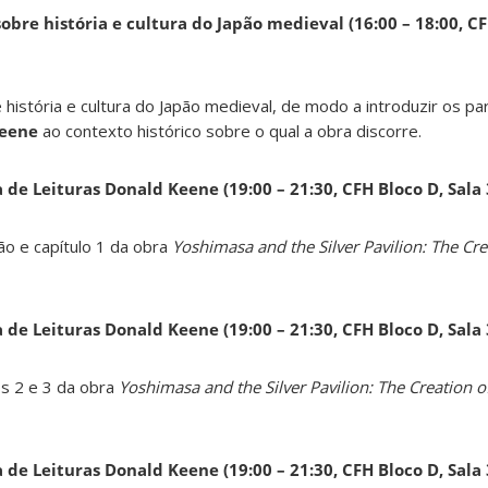
obre história e cultura do Japão medieval (16:00 – 18:00, CF
 história e cultura do Japão medieval, de modo a introduzir os pa
Keene
ao contexto histórico sobre o qual a obra discorre.
a de Leituras Donald Keene
(19:00 – 21:30, CFH Bloco D, Sala
ão e capítulo 1 da obra
Yoshimasa and the Silver Pavilion: The Cre
a de Leituras Donald Keene
(19:00 – 21:30, CFH Bloco D, Sala
os 2 e 3 da obra
Yoshimasa and the Silver Pavilion: The Creation of
a de Leituras Donald Keene
(19:00 – 21:30, CFH Bloco D, Sala