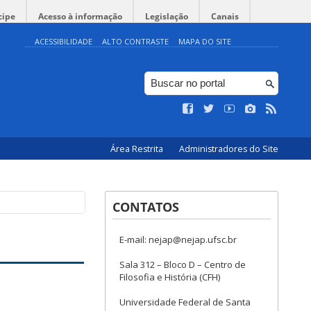
cipe
Acesso à informação
Legislação
Canais
ACESSIBILIDADE
ALTO CONTRASTE
MAPA DO SITE
Área Restrita
Administradores do Site
CONTATOS
E-mail: nejap@nejap.ufsc.br
Sala 312 – Bloco D – Centro de
Filosofia e História (CFH)
Universidade Federal de Santa