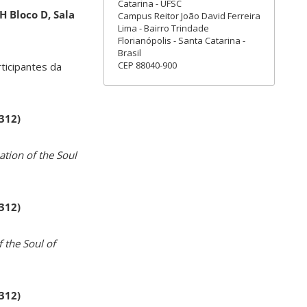
Catarina - UFSC
H Bloco D, Sala
Campus Reitor João David Ferreira
Lima - Bairro Trindade
Florianópolis - Santa Catarina -
Brasil
CEP 88040-900
rticipantes da
 312)
ation of the Soul
 312)
 the Soul of
 312)