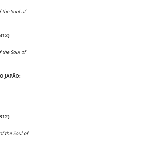
 the Soul of
 312)
 the Soul of
O JAPÃO:
 312)
of the Soul of