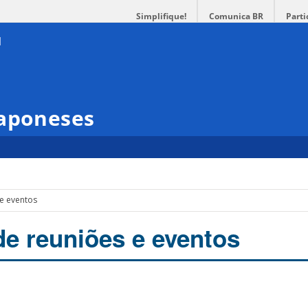
Simplifique!
Comunica BR
Parti
Japoneses
 e eventos
de reuniões e eventos