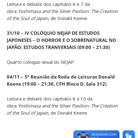
Leitura e debate dos capítulos 6 e 7 da
obra
Yoshimasa and the Silver Pavilion: The Creation
of the Soul of Japan
, de Donald Keene.
31/10 – IV COLÓQUIO NEJAP DE ESTUDOS
JAPONESES – O HORROR E O SOBRENATURAL NO
JAPÃO: ESTUDOS TRANVERSAIS (09:00 – 21:30)
Quarto colóquio anual do NEJAP.
04/11 – 5ª Reunião da Roda de Leituras Donald
Keene
(19:00 – 21:30, CFH Bloco D, Sala 312)
Leitura e debate dos capítulos 8 a 10 da
obra
Yoshimasa and the Silver Pavilion: The Creation
of the Soul of Japan
, de Donald Keene.