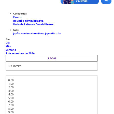
Categorias
Evento
Reunião administrativa
Roda de Leituras Donald Keene
tags
Japão medieval
medievo japonês
ufsc
Dia
Dia
Mês
Semana
1 de setembro de 2024
1
DOM
Dia inteiro
0:00
1:00
2:00
3:00
4:00
5:00
6:00
7:00
8:00
9:00