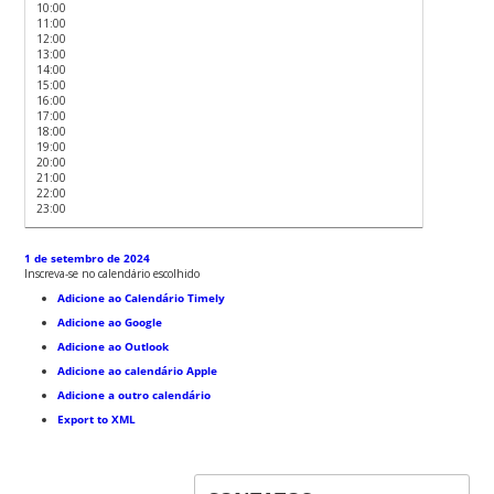
10:00
11:00
12:00
13:00
14:00
15:00
16:00
17:00
18:00
19:00
20:00
21:00
22:00
23:00
1 de setembro de 2024
Inscreva-se no calendário escolhido
Adicione ao Calendário Timely
Adicione ao Google
Adicione ao Outlook
Adicione ao calendário Apple
Adicione a outro calendário
Export to XML