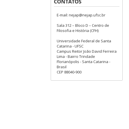
CONTATOS
E-mail: nejap@nejap.ufsc.br
Sala 312 – Bloco D – Centro de
Filosofia e História (CFH)
Universidade Federal de Santa
Catarina - UFSC
Campus Reitor João David Ferreira
Lima - Bairro Trindade
Florianópolis - Santa Catarina -
Brasil
CEP 88040-900