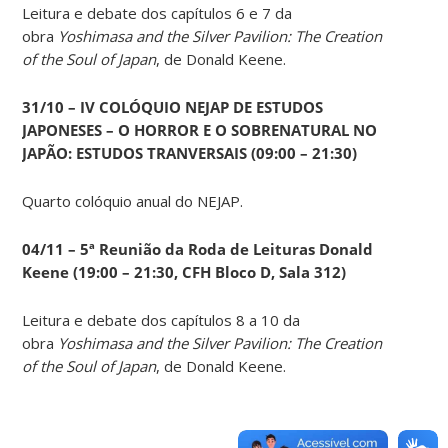
Leitura e debate dos capítulos 6 e 7 da
obra
Yoshimasa and the Silver Pavilion: The Creation
of the Soul of Japan
, de Donald Keene.
31/10 – IV COLÓQUIO NEJAP DE ESTUDOS
JAPONESES – O HORROR E O SOBRENATURAL NO
JAPÃO: ESTUDOS TRANVERSAIS (09:00 – 21:30)
Quarto colóquio anual do NEJAP.
04/11 – 5ª Reunião da Roda de Leituras Donald
Keene
(19:00 – 21:30, CFH Bloco D, Sala 312)
Leitura e debate dos capítulos 8 a 10 da
obra
Yoshimasa and the Silver Pavilion: The Creation
of the Soul of Japan
, de Donald Keene.