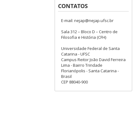
CONTATOS
E-mail: nejap@nejap.ufsc.br
Sala 312 – Bloco D – Centro de
Filosofia e História (CFH)
Universidade Federal de Santa
Catarina - UFSC
Campus Reitor João David Ferreira
Lima - Bairro Trindade
Florianópolis - Santa Catarina -
Brasil
CEP 88040-900