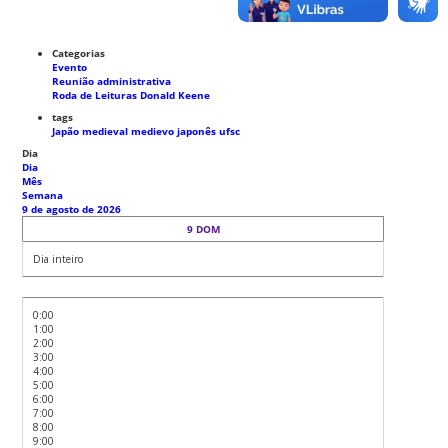
Categorias
Evento
Reunião administrativa
Roda de Leituras Donald Keene
tags
Japão medieval
medievo japonês
ufsc
Dia
Dia
Mês
Semana
9 de agosto de 2026
9
DOM
Dia inteiro
0:00
1:00
2:00
3:00
4:00
5:00
6:00
7:00
8:00
9:00