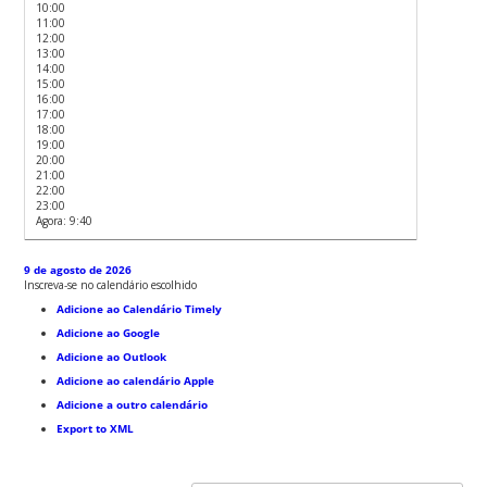
10:00
11:00
12:00
13:00
14:00
15:00
16:00
17:00
18:00
19:00
20:00
21:00
22:00
23:00
Agora: 9:40
9 de agosto de 2026
Inscreva-se no calendário escolhido
Adicione ao Calendário Timely
Adicione ao Google
Adicione ao Outlook
Adicione ao calendário Apple
Adicione a outro calendário
Export to XML