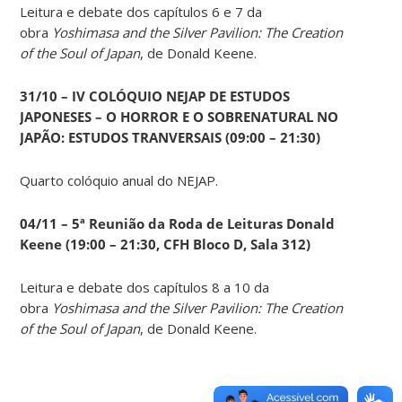
Leitura e debate dos capítulos 6 e 7 da
obra
Yoshimasa and the Silver Pavilion: The Creation
of the Soul of Japan
, de Donald Keene.
31/10 – IV COLÓQUIO NEJAP DE ESTUDOS
JAPONESES – O HORROR E O SOBRENATURAL NO
JAPÃO: ESTUDOS TRANVERSAIS (09:00 – 21:30)
Quarto colóquio anual do NEJAP.
04/11 – 5ª Reunião da Roda de Leituras Donald
Keene
(19:00 – 21:30, CFH Bloco D, Sala 312)
Leitura e debate dos capítulos 8 a 10 da
obra
Yoshimasa and the Silver Pavilion: The Creation
of the Soul of Japan
, de Donald Keene.