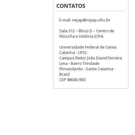
CONTATOS
E-mail: nejap@nejap.ufsc.br
Sala 312 – Bloco D – Centro de
Filosofia e História (CFH)
Universidade Federal de Santa
Catarina - UFSC
Campus Reitor João David Ferreira
Lima - Bairro Trindade
Florianópolis - Santa Catarina -
Brasil
CEP 88040-900