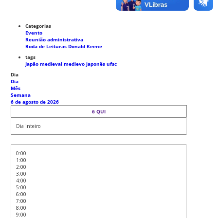
Categorias
Evento
Reunião administrativa
Roda de Leituras Donald Keene
tags
Japão medieval
medievo japonês
ufsc
Dia
Dia
Mês
Semana
6 de agosto de 2026
6
QUI
Dia inteiro
0:00
1:00
2:00
3:00
4:00
5:00
6:00
7:00
8:00
9:00