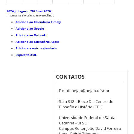
2024
jul
agosto 2025
set
2026
Inscreva-se no calendário escolhido
Adicione ao Calendário Timely
Adicione ao Google
Adicione ao Outlook
Adicione ao calendário Apple
Adicione a outro calendário
Export to XML
CONTATOS
E-mail: nejap@nejap.ufsc.br
Sala 312 – Bloco D – Centro de
Filosofia e História (CFH)
Universidade Federal de Santa
Catarina - UFSC
Campus Reitor João David Ferreira
Lima - Bairro Trindade