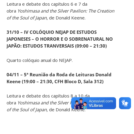
Leitura e debate dos capítulos 6 e 7 da
obra
Yoshimasa and the Silver Pavilion: The Creation
of the Soul of Japan
, de Donald Keene.
31/10 – IV COLÓQUIO NEJAP DE ESTUDOS
JAPONESES – O HORROR E O SOBRENATURAL NO
JAPÃO: ESTUDOS TRANVERSAIS (09:00 – 21:30)
Quarto colóquio anual do NEJAP.
04/11 – 5ª Reunião da Roda de Leituras Donald
Keene
(19:00 – 21:30, CFH Bloco D, Sala 312)
Leitura e debate dos capítulos 8 a 10 da
obra
Yoshimasa and the Silver Pavilion: The Creation
of the Soul of Japan
, de Donald Keene.