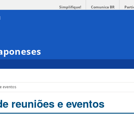
Simplifique!
Comunica BR
Parti
Japoneses
 e eventos
de reuniões e eventos