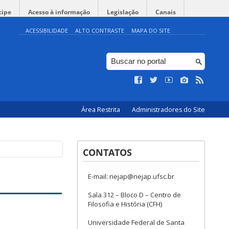
cipe
Acesso à informação
Legislação
Canais
ACESSIBILIDADE
ALTO CONTRASTE
MAPA DO SITE
Área Restrita
Administradores do Site
CONTATOS
E-mail: nejap@nejap.ufsc.br
Sala 312 – Bloco D – Centro de
Filosofia e História (CFH)
Universidade Federal de Santa