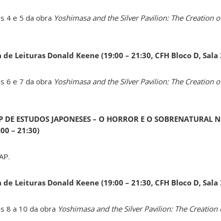
os 4 e 5 da obra
Yoshimasa and the Silver Pavilion: The Creation of
a de Leituras Donald Keene
(19:00 – 21:30, CFH Bloco D, Sala
os 6 e 7 da obra
Yoshimasa and the Silver Pavilion: The Creation of
AP DE ESTUDOS JAPONESES – O HORROR E O SOBRENATURAL N
0 – 21:30)
AP.
a de Leituras Donald Keene
(19:00 – 21:30, CFH Bloco D, Sala
os 8 a 10 da obra
Yoshimasa and the Silver Pavilion: The Creation 