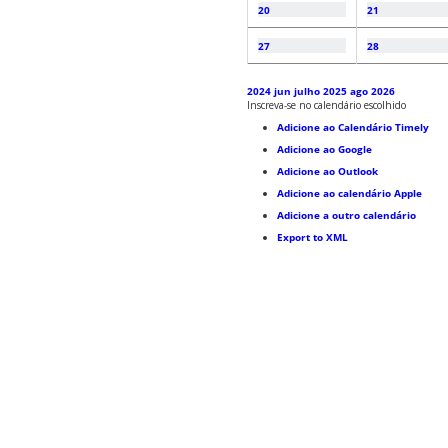
20
21
27
28
2024
jun
julho 2025
ago
2026
Inscreva-se no calendário escolhido
Adicione ao Calendário Timely
Adicione ao Google
Adicione ao Outlook
Adicione ao calendário Apple
Adicione a outro calendário
Export to XML