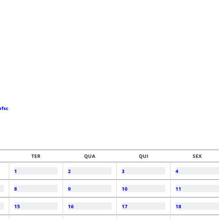
ufsc
TER
QUA
QUI
SEX
1
2
3
4
8
9
10
11
15
16
17
18