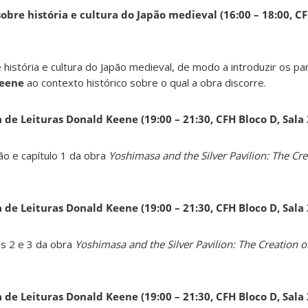
obre história e cultura do Japão medieval (16:00 – 18:00, CF
 história e cultura do Japão medieval, de modo a introduzir os pa
Keene
ao contexto histórico sobre o qual a obra discorre.
a de Leituras Donald Keene
(19:00 – 21:30, CFH Bloco D, Sala
ão e capítulo 1 da obra
Yoshimasa and the Silver Pavilion: The Cre
a de Leituras Donald Keene
(19:00 – 21:30, CFH Bloco D, Sala
os 2 e 3 da obra
Yoshimasa and the Silver Pavilion: The Creation of
a de Leituras Donald Keene
(19:00 – 21:30, CFH Bloco D, Sala