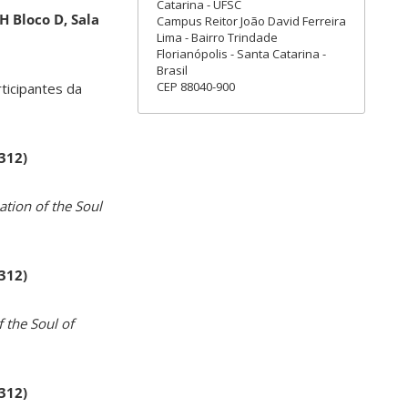
Catarina - UFSC
H Bloco D, Sala
Campus Reitor João David Ferreira
Lima - Bairro Trindade
Florianópolis - Santa Catarina -
Brasil
CEP 88040-900
rticipantes da
 312)
ation of the Soul
 312)
 the Soul of
 312)