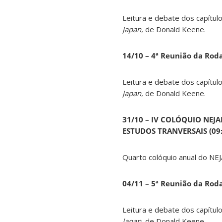
Leitura e debate dos capítul
Japan
, de Donald Keene.
14
/10 – 4ª Reunião da Rod
Leitura e debate dos capítul
Japan
, de Donald Keene.
31/10 – IV COLÓQUIO NEJ
ESTUDOS TRANVERSAIS (09:0
Quarto colóquio anual do NEJ
04/11 – 5ª Reunião da Rod
Leitura e debate dos capítul
Japan
, de Donald Keene.