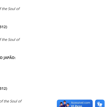
 the Soul of
 312)
 the Soul of
O JAPÃO:
 312)
of the Soul of