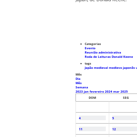
Categorias
Evento
Reunião administrativa
Roda de Leituras Donald Keene
tags
Japão medieval
medievo japonês
Mês
Dia
Mês
Semana
2023
jan
fevereiro 2024
mar
2025
DOM
SEG
4
5
11
12