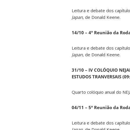
Leitura e debate dos capítul
Japan
, de Donald Keene.
14
/10 – 4ª Reunião da Rod
Leitura e debate dos capítul
Japan
, de Donald Keene.
31/10 – IV COLÓQUIO NEJ
ESTUDOS TRANVERSAIS (09:0
Quarto colóquio anual do NEJ
04/11 – 5ª Reunião da Rod
Leitura e debate dos capítul
Japan
, de Donald Keene.