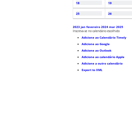
18
19
25
26
2023
jan
fevereiro 2024
mar
2025
Inscreva-se no calendário escolhido
Adicione ao Calendário Timely
Adicione ao Google
Adicione ao Outlook
Adicione ao calendário Apple
Adicione a outro calendário
Export to XML