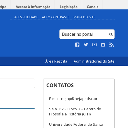
cipe
Acesso à informação
Legislação
Canais
ACESSIBILIDADE
ALTO CONTRASTE
MAPA DO SITE
Área Restrita
Administradores do Site
CONTATOS
E-mail: nejap@nejap.ufsc.br
Sala 312 – Bloco D – Centro de
Filosofia e História (CFH)
Universidade Federal de Santa