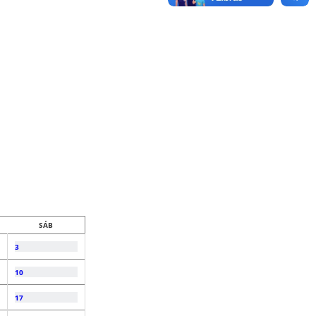
SÁB
3
10
17