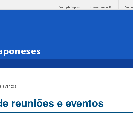
Simplifique!
Comunica BR
Parti
Japoneses
 e eventos
de reuniões e eventos