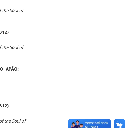
 the Soul of
 312)
 the Soul of
O JAPÃO:
 312)
of the Soul of