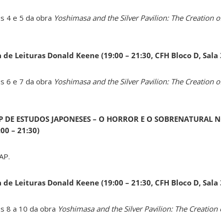
os 4 e 5 da obra
Yoshimasa and the Silver Pavilion: The Creation of
a de Leituras Donald Keene
(19:00 – 21:30, CFH Bloco D, Sala
os 6 e 7 da obra
Yoshimasa and the Silver Pavilion: The Creation of
AP DE ESTUDOS JAPONESES – O HORROR E O SOBRENATURAL N
0 – 21:30)
AP.
a de Leituras Donald Keene
(19:00 – 21:30, CFH Bloco D, Sala
os 8 a 10 da obra
Yoshimasa and the Silver Pavilion: The Creation 