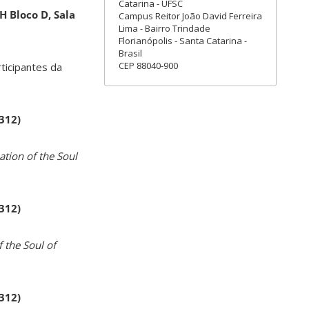
Catarina - UFSC
H Bloco D, Sala
Campus Reitor João David Ferreira
Lima - Bairro Trindade
Florianópolis - Santa Catarina -
Brasil
CEP 88040-900
rticipantes da
 312)
ation of the Soul
 312)
 the Soul of
 312)