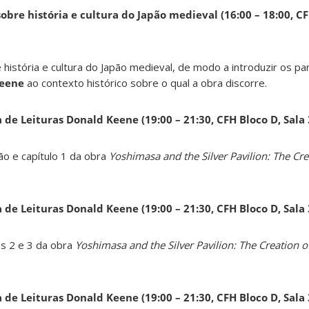
obre história e cultura do Japão medieval (16:00 – 18:00, CF
 história e cultura do Japão medieval, de modo a introduzir os pa
Keene
ao contexto histórico sobre o qual a obra discorre.
a de Leituras Donald Keene
(19:00 – 21:30, CFH Bloco D, Sala
ão e capítulo 1 da obra
Yoshimasa and the Silver Pavilion: The Cre
a de Leituras Donald Keene
(19:00 – 21:30, CFH Bloco D, Sala
os 2 e 3 da obra
Yoshimasa and the Silver Pavilion: The Creation of
a de Leituras Donald Keene
(19:00 – 21:30, CFH Bloco D, Sala