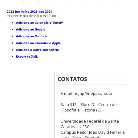
2022
jun
julho 2023
ago
2024
Inscreva-se no calendário escolhido
Adicione ao Calendário Timely
Adicione ao Google
Adicione ao Outlook
Adicione ao calendário Apple
Adicione a outro calendário
Export to XML
CONTATOS
E-mail: nejap@nejap.ufsc.br
Sala 312 – Bloco D – Centro de
Filosofia e História (CFH)
Universidade Federal de Santa
Catarina - UFSC
Campus Reitor João David Ferreira
Lima - Bairro Trindade