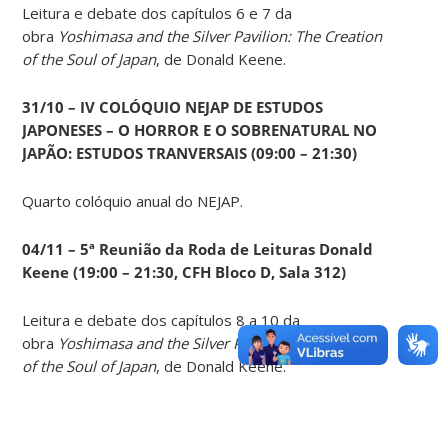
Leitura e debate dos capítulos 6 e 7 da
obra
Yoshimasa and the Silver Pavilion: The Creation
of the Soul of Japan
, de Donald Keene.
31/10 – IV COLÓQUIO NEJAP DE ESTUDOS
JAPONESES – O HORROR E O SOBRENATURAL NO
JAPÃO: ESTUDOS TRANVERSAIS (09:00 – 21:30)
Quarto colóquio anual do NEJAP.
04/11 – 5ª Reunião da Roda de Leituras Donald
Keene
(19:00 – 21:30, CFH Bloco D, Sala 312)
Leitura e debate dos capítulos 8 a 10 da
obra
Yoshimasa and the Silver Pavilion: The Creation
of the Soul of Japan
, de Donald Keene.