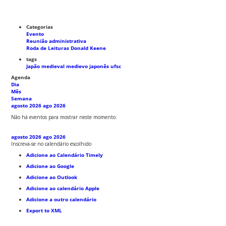
Categorias
Evento
Reunião administrativa
Roda de Leituras Donald Keene
tags
Japão medieval
medievo japonês
ufsc
Agenda
Dia
Mês
Semana
agosto 2026
ago 2026
Não há eventos para mostrar neste momento.
agosto 2026
ago 2026
Inscreva-se no calendário escolhido
Adicione ao Calendário Timely
Adicione ao Google
Adicione ao Outlook
Adicione ao calendário Apple
Adicione a outro calendário
Export to XML