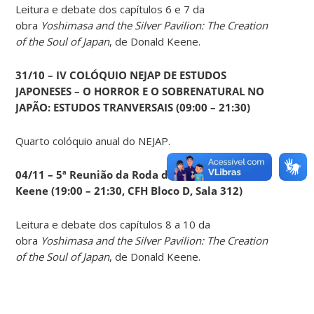
Leitura e debate dos capítulos 6 e 7 da
obra
Yoshimasa and the Silver Pavilion: The Creation
of the Soul of Japan
, de Donald Keene.
31/10 – IV COLÓQUIO NEJAP DE ESTUDOS
JAPONESES – O HORROR E O SOBRENATURAL NO
JAPÃO: ESTUDOS TRANVERSAIS (09:00 – 21:30)
Quarto colóquio anual do NEJAP.
04/11 – 5ª Reunião da Roda de Leituras Donald
Keene
(19:00 – 21:30, CFH Bloco D, Sala 312)
Leitura e debate dos capítulos 8 a 10 da
obra
Yoshimasa and the Silver Pavilion: The Creation
of the Soul of Japan
, de Donald Keene.