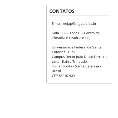
CONTATOS
E-mail: nejap@nejap.ufsc.br
Sala 312 – Bloco D – Centro de
Filosofia e História (CFH)
Universidade Federal de Santa
Catarina - UFSC
Campus Reitor João David Ferreira
Lima - Bairro Trindade
Florianópolis - Santa Catarina -
Brasil
CEP 88040-900