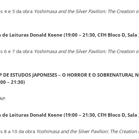
os 4 e 5 da obra
Yoshimasa and the Silver Pavilion: The Creation of
a de Leituras Donald Keene
(19:00 – 21:30, CFH Bloco D, Sala
os 6 e 7 da obra
Yoshimasa and the Silver Pavilion: The Creation of
AP DE ESTUDOS JAPONESES – O HORROR E O SOBRENATURAL N
0 – 21:30)
AP.
a de Leituras Donald Keene
(19:00 – 21:30, CFH Bloco D, Sala
os 8 a 10 da obra
Yoshimasa and the Silver Pavilion: The Creation 