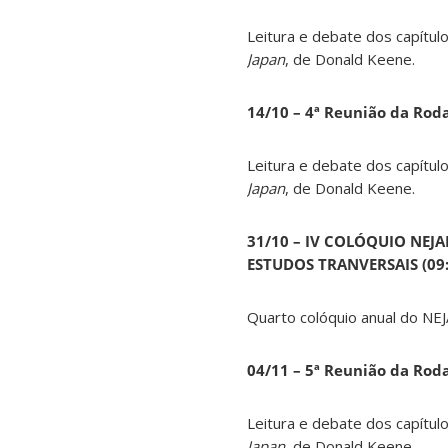
Leitura e debate dos capítul
Japan
, de Donald Keene.
14
/10 – 4ª Reunião da Rod
Leitura e debate dos capítul
Japan
, de Donald Keene.
31/10 – IV COLÓQUIO NEJ
ESTUDOS TRANVERSAIS (09:0
Quarto colóquio anual do NEJ
04/11 – 5ª Reunião da Rod
Leitura e debate dos capítul
Japan
, de Donald Keene.