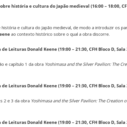
obre história e cultura do Japão medieval (16:00 – 18:00, CF
 história e cultura do Japão medieval, de modo a introduzir os pa
Keene
ao contexto histórico sobre o qual a obra discorre.
a de Leituras Donald Keene
(19:00 – 21:30, CFH Bloco D, Sala
ão e capítulo 1 da obra
Yoshimasa and the Silver Pavilion: The Cre
a de Leituras Donald Keene
(19:00 – 21:30, CFH Bloco D, Sala
os 2 e 3 da obra
Yoshimasa and the Silver Pavilion: The Creation of
a de Leituras Donald Keene
(19:00 – 21:30, CFH Bloco D, Sala