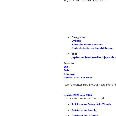
Categorias
Evento
Reunião administrativa
Roda de Leituras Donald Keene
tags
Japão medieval
medievo japonês
Agenda
Dia
Mês
Semana
agosto 2026
ago 2026
Não há eventos para mostrar neste moment
agosto 2026
ago 2026
Inscreva-se no calendário escolhido
Adicione ao Calendário Timely
Adicione ao Google
Adicione ao Outlook