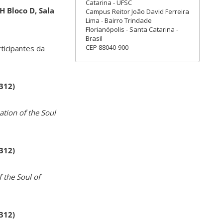
Catarina - UFSC
H Bloco D, Sala
Campus Reitor João David Ferreira
Lima - Bairro Trindade
Florianópolis - Santa Catarina -
Brasil
CEP 88040-900
rticipantes da
 312)
ation of the Soul
 312)
 the Soul of
 312)