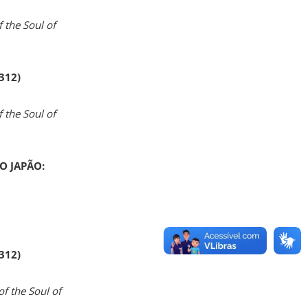
 the Soul of
 312)
 the Soul of
O JAPÃO:
 312)
of the Soul of