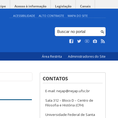
cipe
Acesso à informação
Legislação
Canais
ACESSIBILIDADE
ALTO CONTRASTE
MAPA DO SITE
Área Restrita
Administradores do Site
CONTATOS
E-mail: nejap@nejap.ufsc.br
Sala 312 – Bloco D – Centro de
Filosofia e História (CFH)
Universidade Federal de Santa