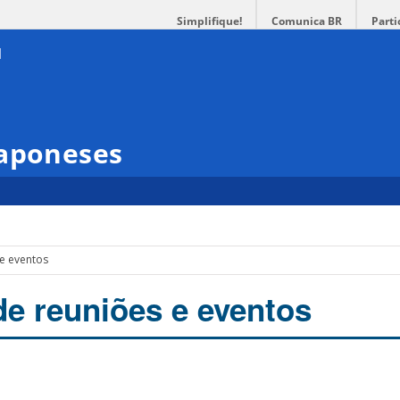
Simplifique!
Comunica BR
Parti
Japoneses
 e eventos
de reuniões e eventos