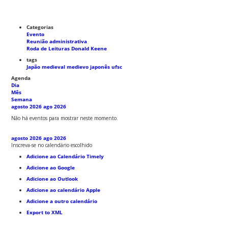
Categorias
Evento
Reunião administrativa
Roda de Leituras Donald Keene
tags
Japão medieval
medievo japonês
ufsc
Agenda
Dia
Mês
Semana
agosto 2026
ago 2026
Não há eventos para mostrar neste momento.
agosto 2026
ago 2026
Inscreva-se no calendário escolhido
Adicione ao Calendário Timely
Adicione ao Google
Adicione ao Outlook
Adicione ao calendário Apple
Adicione a outro calendário
Export to XML