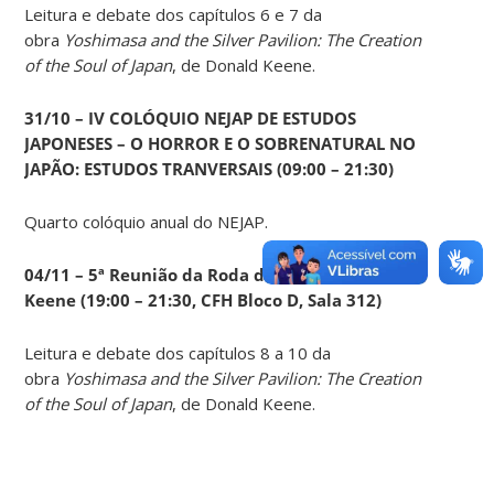
Leitura e debate dos capítulos 6 e 7 da
obra
Yoshimasa and the Silver Pavilion: The Creation
of the Soul of Japan
, de Donald Keene.
31/10 – IV COLÓQUIO NEJAP DE ESTUDOS
JAPONESES – O HORROR E O SOBRENATURAL NO
JAPÃO: ESTUDOS TRANVERSAIS (09:00 – 21:30)
Quarto colóquio anual do NEJAP.
04/11 – 5ª Reunião da Roda de Leituras Donald
Keene
(19:00 – 21:30, CFH Bloco D, Sala 312)
Leitura e debate dos capítulos 8 a 10 da
obra
Yoshimasa and the Silver Pavilion: The Creation
of the Soul of Japan
, de Donald Keene.