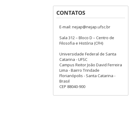
CONTATOS
E-mail: nejap@nejap.ufsc.br
Sala 312 – Bloco D – Centro de
Filosofia e História (CFH)
Universidade Federal de Santa
Catarina - UFSC
Campus Reitor João David Ferreira
Lima - Bairro Trindade
Florianópolis - Santa Catarina -
Brasil
CEP 88040-900