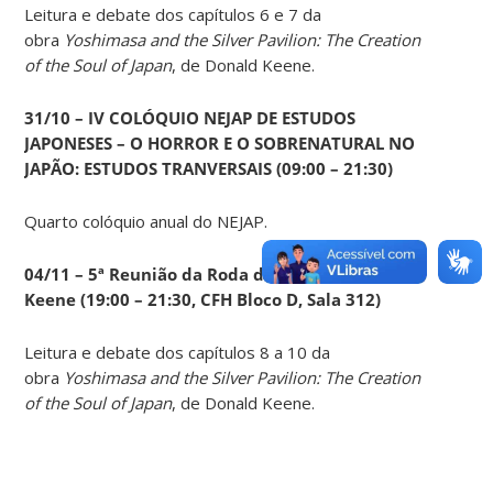
Leitura e debate dos capítulos 6 e 7 da
obra
Yoshimasa and the Silver Pavilion: The Creation
of the Soul of Japan
, de Donald Keene.
31/10 – IV COLÓQUIO NEJAP DE ESTUDOS
JAPONESES – O HORROR E O SOBRENATURAL NO
JAPÃO: ESTUDOS TRANVERSAIS (09:00 – 21:30)
Quarto colóquio anual do NEJAP.
04/11 – 5ª Reunião da Roda de Leituras Donald
Keene
(19:00 – 21:30, CFH Bloco D, Sala 312)
Leitura e debate dos capítulos 8 a 10 da
obra
Yoshimasa and the Silver Pavilion: The Creation
of the Soul of Japan
, de Donald Keene.