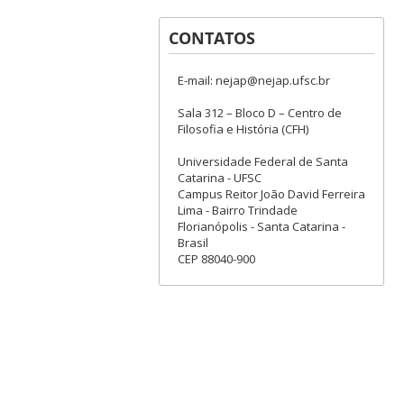
CONTATOS
E-mail: nejap@nejap.ufsc.br
Sala 312 – Bloco D – Centro de
Filosofia e História (CFH)
Universidade Federal de Santa
Catarina - UFSC
Campus Reitor João David Ferreira
Lima - Bairro Trindade
Florianópolis - Santa Catarina -
Brasil
CEP 88040-900