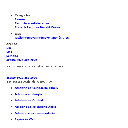
Categorias
Evento
Reunião administrativa
Roda de Leituras Donald Keene
tags
Japão medieval
medievo japonês
ufsc
Agenda
Dia
Mês
Semana
agosto 2026
ago 2026
Não há eventos para mostrar neste momento.
agosto 2026
ago 2026
Inscreva-se no calendário escolhido
Adicione ao Calendário Timely
Adicione ao Google
Adicione ao Outlook
Adicione ao calendário Apple
Adicione a outro calendário
Export to XML