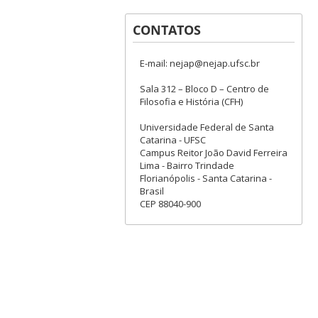
CONTATOS
E-mail: nejap@nejap.ufsc.br
Sala 312 – Bloco D – Centro de
Filosofia e História (CFH)
Universidade Federal de Santa
Catarina - UFSC
Campus Reitor João David Ferreira
Lima - Bairro Trindade
Florianópolis - Santa Catarina -
Brasil
CEP 88040-900