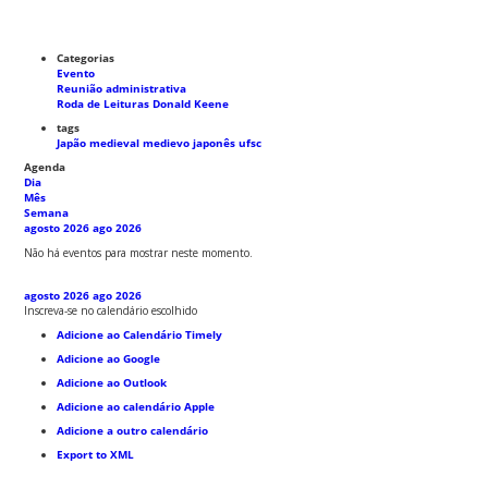
Categorias
Evento
Reunião administrativa
Roda de Leituras Donald Keene
tags
Japão medieval
medievo japonês
ufsc
Agenda
Dia
Mês
Semana
agosto 2026
ago 2026
Não há eventos para mostrar neste momento.
agosto 2026
ago 2026
Inscreva-se no calendário escolhido
Adicione ao Calendário Timely
Adicione ao Google
Adicione ao Outlook
Adicione ao calendário Apple
Adicione a outro calendário
Export to XML