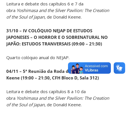
Leitura e debate dos capítulos 6 e 7 da
obra
Yoshimasa and the Silver Pavilion: The Creation
of the Soul of Japan
, de Donald Keene.
31/10 – IV COLÓQUIO NEJAP DE ESTUDOS
JAPONESES – O HORROR E O SOBRENATURAL NO
JAPÃO: ESTUDOS TRANVERSAIS (09:00 – 21:30)
Quarto colóquio anual do NEJAP.
04/11 – 5ª Reunião da Roda de Leituras Donald
Keene
(19:00 – 21:30, CFH Bloco D, Sala 312)
Leitura e debate dos capítulos 8 a 10 da
obra
Yoshimasa and the Silver Pavilion: The Creation
of the Soul of Japan
, de Donald Keene.