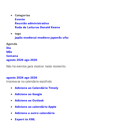
Categorias
Evento
Reunião administrativa
Roda de Leituras Donald Keene
tags
Japão medieval
medievo japonês
ufsc
Agenda
Dia
Mês
Semana
agosto 2026
ago 2026
Não há eventos para mostrar neste momento.
agosto 2026
ago 2026
Inscreva-se no calendário escolhido
Adicione ao Calendário Timely
Adicione ao Google
Adicione ao Outlook
Adicione ao calendário Apple
Adicione a outro calendário
Export to XML