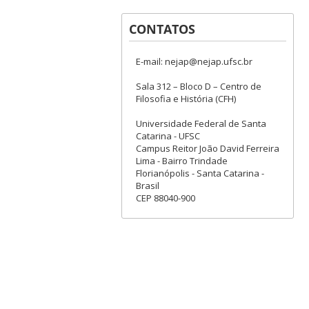
CONTATOS
E-mail: nejap@nejap.ufsc.br
Sala 312 – Bloco D – Centro de
Filosofia e História (CFH)
Universidade Federal de Santa
Catarina - UFSC
Campus Reitor João David Ferreira
Lima - Bairro Trindade
Florianópolis - Santa Catarina -
Brasil
CEP 88040-900