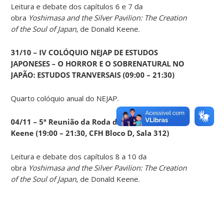
Leitura e debate dos capítulos 6 e 7 da
obra
Yoshimasa and the Silver Pavilion: The Creation
of the Soul of Japan
, de Donald Keene.
31/10 – IV COLÓQUIO NEJAP DE ESTUDOS
JAPONESES – O HORROR E O SOBRENATURAL NO
JAPÃO: ESTUDOS TRANVERSAIS (09:00 – 21:30)
Quarto colóquio anual do NEJAP.
04/11 – 5ª Reunião da Roda de Leituras Donald
Keene
(19:00 – 21:30, CFH Bloco D, Sala 312)
Leitura e debate dos capítulos 8 a 10 da
obra
Yoshimasa and the Silver Pavilion: The Creation
of the Soul of Japan
, de Donald Keene.