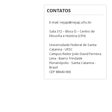
CONTATOS
E-mail: nejap@nejap.ufsc.br
Sala 312 – Bloco D – Centro de
Filosofia e História (CFH)
Universidade Federal de Santa
Catarina - UFSC
Campus Reitor João David Ferreira
Lima - Bairro Trindade
Florianópolis - Santa Catarina -
Brasil
CEP 88040-900