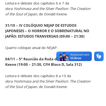
Leitura e debate dos capítulos 6 e 7 da
obra
Yoshimasa and the Silver Pavilion: The Creation
of the Soul of Japan
, de Donald Keene.
31/10 – IV COLÓQUIO NEJAP DE ESTUDOS
JAPONESES – O HORROR E O SOBRENATURAL NO
JAPÃO: ESTUDOS TRANVERSAIS (09:00 – 21:30)
Quarto colóquio anual do NEJAP.
04/11 – 5ª Reunião da Roda de Leituras Donald
Keene
(19:00 – 21:30, CFH Bloco D, Sala 312)
Leitura e debate dos capítulos 8 a 10 da
obra
Yoshimasa and the Silver Pavilion: The Creation
of the Soul of Japan
, de Donald Keene.