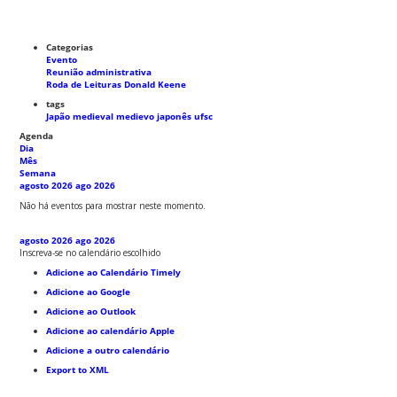
Categorias
Evento
Reunião administrativa
Roda de Leituras Donald Keene
tags
Japão medieval
medievo japonês
ufsc
Agenda
Dia
Mês
Semana
agosto 2026
ago 2026
Não há eventos para mostrar neste momento.
agosto 2026
ago 2026
Inscreva-se no calendário escolhido
Adicione ao Calendário Timely
Adicione ao Google
Adicione ao Outlook
Adicione ao calendário Apple
Adicione a outro calendário
Export to XML