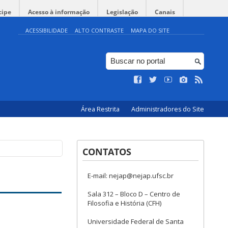
cipe
Acesso à informação
Legislação
Canais
ACESSIBILIDADE
ALTO CONTRASTE
MAPA DO SITE
Área Restrita
Administradores do Site
CONTATOS
E-mail: nejap@nejap.ufsc.br
Sala 312 – Bloco D – Centro de
Filosofia e História (CFH)
Universidade Federal de Santa