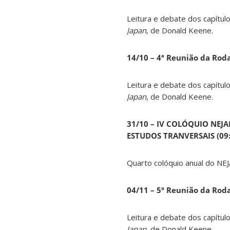
Leitura e debate dos capítul
Japan
, de Donald Keene.
14
/10 – 4ª Reunião da Rod
Leitura e debate dos capítul
Japan
, de Donald Keene.
31/10 – IV COLÓQUIO NEJ
ESTUDOS TRANVERSAIS (09:0
Quarto colóquio anual do NEJ
04/11 – 5ª Reunião da Rod
Leitura e debate dos capítul
Japan
, de Donald Keene.