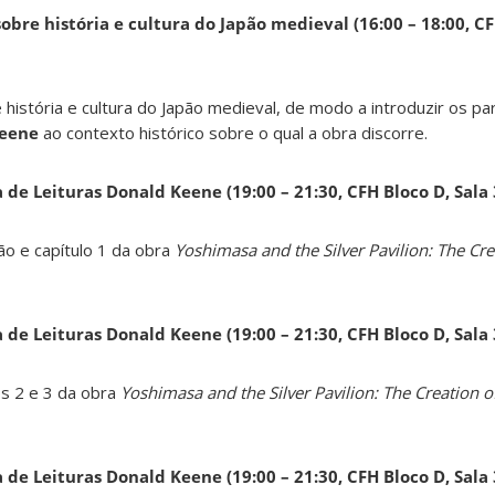
obre história e cultura do Japão medieval (16:00 – 18:00, CF
 história e cultura do Japão medieval, de modo a introduzir os pa
Keene
ao contexto histórico sobre o qual a obra discorre.
a de Leituras Donald Keene
(19:00 – 21:30, CFH Bloco D, Sala
ão e capítulo 1 da obra
Yoshimasa and the Silver Pavilion: The Cre
a de Leituras Donald Keene
(19:00 – 21:30, CFH Bloco D, Sala
os 2 e 3 da obra
Yoshimasa and the Silver Pavilion: The Creation of
a de Leituras Donald Keene
(19:00 – 21:30, CFH Bloco D, Sala