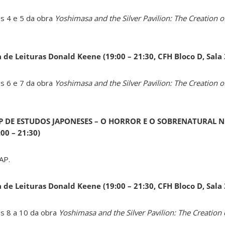
os 4 e 5 da obra
Yoshimasa and the Silver Pavilion: The Creation of
a de Leituras Donald Keene
(19:00 – 21:30, CFH Bloco D, Sala
os 6 e 7 da obra
Yoshimasa and the Silver Pavilion: The Creation of
AP DE ESTUDOS JAPONESES – O HORROR E O SOBRENATURAL N
0 – 21:30)
AP.
a de Leituras Donald Keene
(19:00 – 21:30, CFH Bloco D, Sala
os 8 a 10 da obra
Yoshimasa and the Silver Pavilion: The Creation 