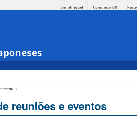
Simplifique!
Comunica BR
Parti
Japoneses
 e eventos
de reuniões e eventos