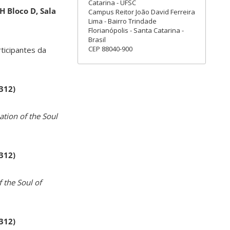
Catarina - UFSC
H Bloco D, Sala
Campus Reitor João David Ferreira
Lima - Bairro Trindade
Florianópolis - Santa Catarina -
Brasil
CEP 88040-900
rticipantes da
 312)
ation of the Soul
 312)
 the Soul of
 312)