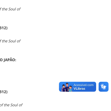
 the Soul of
 312)
 the Soul of
O JAPÃO:
 312)
of the Soul of