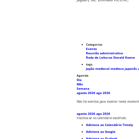
Categorias
Evento
Reunião administrativa
Roda de Leituras Donald Keene
tags
Japão medieval
medievo japonês
Agenda
Dia
Mês
Semana
agosto 2026
ago 2026
Não há eventos para mostrar neste moment
agosto 2026
ago 2026
Inscreva-se no calendário escolhido
Adicione ao Calendário Timely
Adicione ao Google
Adicione ao Outlook