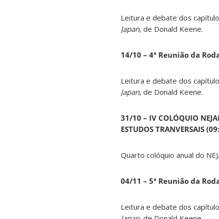
Leitura e debate dos capítul
Japan
, de Donald Keene.
14
/10 – 4ª Reunião da Rod
Leitura e debate dos capítul
Japan
, de Donald Keene.
31/10 – IV COLÓQUIO NEJ
ESTUDOS TRANVERSAIS (09:0
Quarto colóquio anual do NEJ
04/11 – 5ª Reunião da Rod
Leitura e debate dos capítul
Japan
, de Donald Keene.