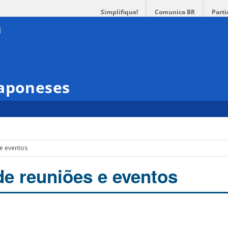
Simplifique!
Comunica BR
Parti
Japoneses
 e eventos
de reuniões e eventos