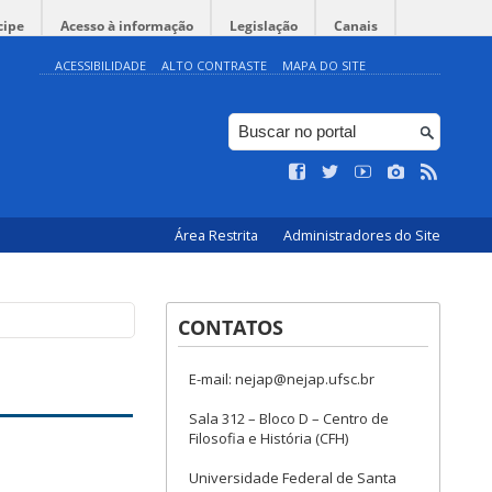
cipe
Acesso à informação
Legislação
Canais
ACESSIBILIDADE
ALTO CONTRASTE
MAPA DO SITE
Área Restrita
Administradores do Site
CONTATOS
E-mail: nejap@nejap.ufsc.br
Sala 312 – Bloco D – Centro de
Filosofia e História (CFH)
Universidade Federal de Santa