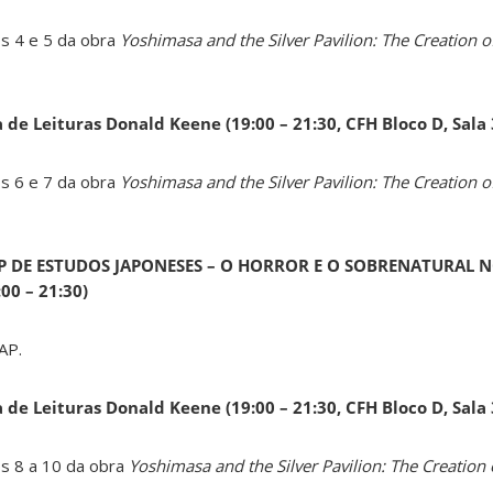
os 4 e 5 da obra
Yoshimasa and the Silver Pavilion: The Creation of
a de Leituras Donald Keene
(19:00 – 21:30, CFH Bloco D, Sala
os 6 e 7 da obra
Yoshimasa and the Silver Pavilion: The Creation of
AP DE ESTUDOS JAPONESES – O HORROR E O SOBRENATURAL N
0 – 21:30)
AP.
a de Leituras Donald Keene
(19:00 – 21:30, CFH Bloco D, Sala
os 8 a 10 da obra
Yoshimasa and the Silver Pavilion: The Creation 