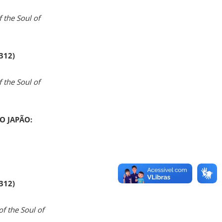
 the Soul of
 312)
 the Soul of
O JAPÃO:
 312)
of the Soul of