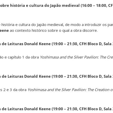
obre história e cultura do Japão medieval (16:00 – 18:00, CF
 história e cultura do Japão medieval, de modo a introduzir os pa
Keene
ao contexto histórico sobre o qual a obra discorre.
a de Leituras Donald Keene
(19:00 – 21:30, CFH Bloco D, Sala
ão e capítulo 1 da obra
Yoshimasa and the Silver Pavilion: The Cre
a de Leituras Donald Keene
(19:00 – 21:30, CFH Bloco D, Sala
os 2 e 3 da obra
Yoshimasa and the Silver Pavilion: The Creation of
a de Leituras Donald Keene
(19:00 – 21:30, CFH Bloco D, Sala