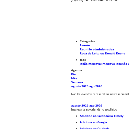
Categorias
Evento
Reunião administrativa
Roda de Leituras Donald Keene
tags
Japão medieval
medievo japonês
Agenda
Dia
Mês
Semana
agosto 2026
ago 2026
Não há eventos para mostrar neste moment
agosto 2026
ago 2026
Inscreva-se no calendário escolhido
Adicione ao Calendário Timely
Adicione ao Google
Adicione ao Outlook