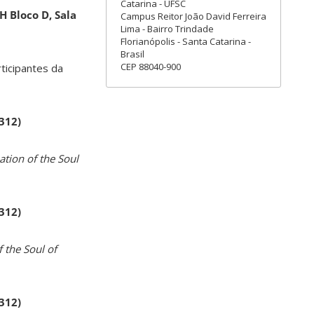
Catarina - UFSC
H Bloco D, Sala
Campus Reitor João David Ferreira
Lima - Bairro Trindade
Florianópolis - Santa Catarina -
Brasil
CEP 88040-900
rticipantes da
 312)
ation of the Soul
 312)
 the Soul of
 312)