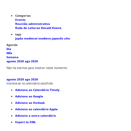
Categorias
Evento
Reunião administrativa
Roda de Leituras Donald Keene
tags
Japão medieval
medievo japonês
ufsc
Agenda
Dia
Mês
Semana
agosto 2026
ago 2026
Não há eventos para mostrar neste momento.
agosto 2026
ago 2026
Inscreva-se no calendário escolhido
Adicione ao Calendário Timely
Adicione ao Google
Adicione ao Outlook
Adicione ao calendário Apple
Adicione a outro calendário
Export to XML