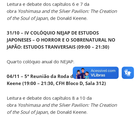
Leitura e debate dos capítulos 6 e 7 da
obra
Yoshimasa and the Silver Pavilion: The Creation
of the Soul of Japan
, de Donald Keene.
31/10 – IV COLÓQUIO NEJAP DE ESTUDOS
JAPONESES – O HORROR E O SOBRENATURAL NO
JAPÃO: ESTUDOS TRANVERSAIS (09:00 – 21:30)
Quarto colóquio anual do NEJAP.
04/11 – 5ª Reunião da Roda de Leituras Donald
Keene
(19:00 – 21:30, CFH Bloco D, Sala 312)
Leitura e debate dos capítulos 8 a 10 da
obra
Yoshimasa and the Silver Pavilion: The Creation
of the Soul of Japan
, de Donald Keene.