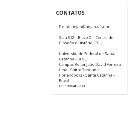
CONTATOS
E-mail: nejap@nejap.ufsc.br
Sala 312 – Bloco D – Centro de
Filosofia e História (CFH)
Universidade Federal de Santa
Catarina - UFSC
Campus Reitor João David Ferreira
Lima - Bairro Trindade
Florianópolis - Santa Catarina -
Brasil
CEP 88040-900